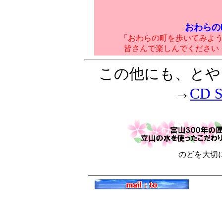
おわらの
「おわらの町を歩いてみよ
皆さんで楽しんでください
この他にも、とや
→
CD 
のどを大切