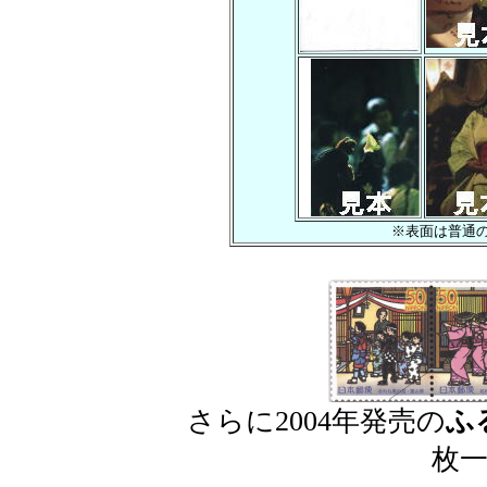
※表面は普通
さらに2004年発売の
ふ
枚