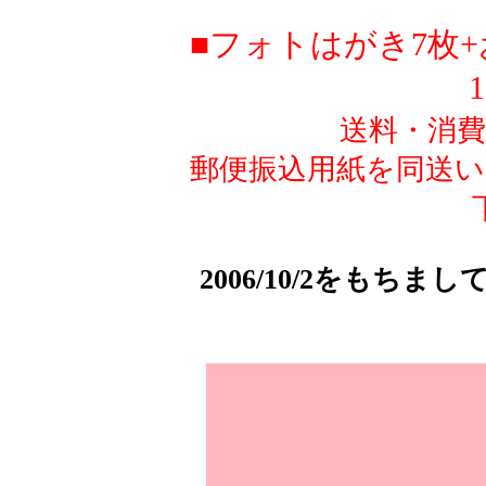
■フォトはがき7枚
送料・消
郵便振込用紙を同送
2006/10/2をもち